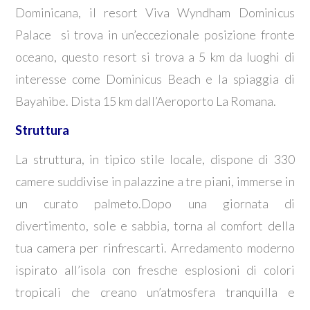
Dominicana, il resort Viva Wyndham Dominicus
Palace si trova in un’eccezionale posizione fronte
oceano, questo resort si trova a 5 km da luoghi di
interesse come Dominicus Beach e la spiaggia di
Bayahibe. Dista 15 km dall’Aeroporto La Romana.
Struttura
La struttura, in tipico stile locale, dispone di 330
camere suddivise in palazzine a tre piani, immerse in
un curato palmeto.Dopo una giornata di
divertimento, sole e sabbia, torna al comfort della
tua camera per rinfrescarti. Arredamento moderno
ispirato all’isola con fresche esplosioni di colori
tropicali che creano un’atmosfera tranquilla e