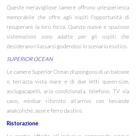
Queste meravigliose camere offrono un’esperienza
memorabile che offre agli ospiti l’opportunità di
recuperare la loro forza. Queste nuove e spaziose
sistemazioni sono adatte per gli ospiti che
desiderano rilassarsi godendosi lo scenario esotico.
SUPERIOR OCEAN
Le camere Superior Ocean dispongono di un balcone
o terrazza vista mare e di due letti queen-size,
asciugacapelli, aria condizionata, telefono, TV via
cavo, minibar rifornito all’arrivo con bevande
analcoliche, asse e ferro da stiro.
Ristorazione
La nostra offerta all-inclusive comprende cinque