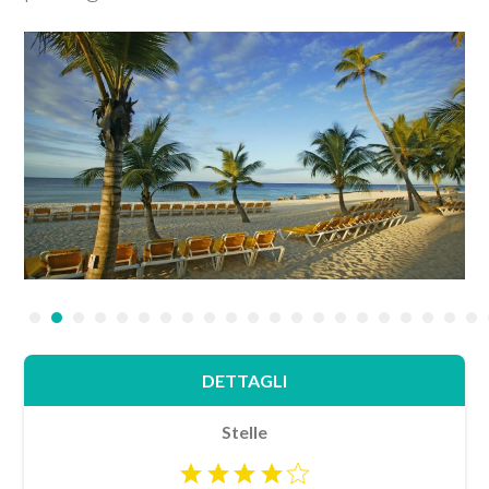
•
•
•
•
•
•
•
•
•
•
•
•
•
•
•
•
•
•
•
•
•
DETTAGLI
Stelle