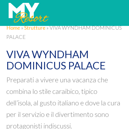
Home
»
Strutture
»
VIVA WYNDHAM DOMINICUS
PALACE
VIVA WYNDHAM
DOMINICUS PALACE
Preparati a vivere una vacanza che
combina lo stile caraibico, tipico
dell’isola, al gusto italiano e dove la cura
per il servizio e il divertimento sono
protagonisti indiscussi.