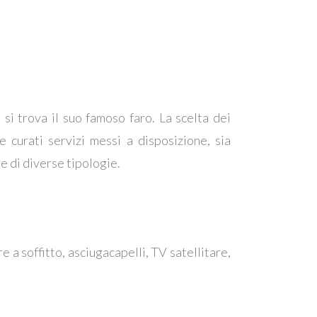
i trova il suo famoso faro. La scelta dei
e curati servizi messi a disposizione, sia
e di diverse tipologie.
 a soffitto, asciugacapelli, TV satellitare,