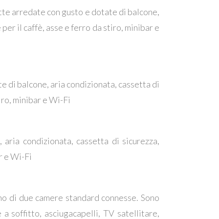
utte arredate con gusto e dotate di balcone,
per il caffè, asse e ferro da stiro, minibar e
e di balcone, aria condizionata, cassetta di
tiro, minibar e Wi-Fi
 aria condizionata, cassetta di sicurezza,
ar e Wi-Fi
gono di due camere standard connesse. Sono
a soffitto, asciugacapelli, TV satellitare,