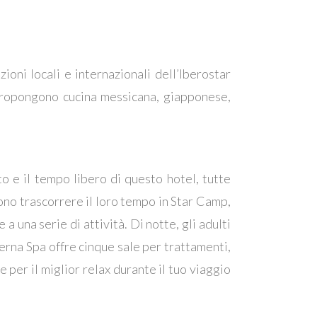
zioni locali e internazionali dell’Iberostar
 propongono cucina messicana, giapponese,
to e il tempo libero di questo hotel, tutte
ono trascorrere il loro tempo in Star Camp,
una serie di attività. Di notte, gli adulti
derna Spa offre cinque sale per trattamenti,
per il miglior relax durante il tuo viaggio