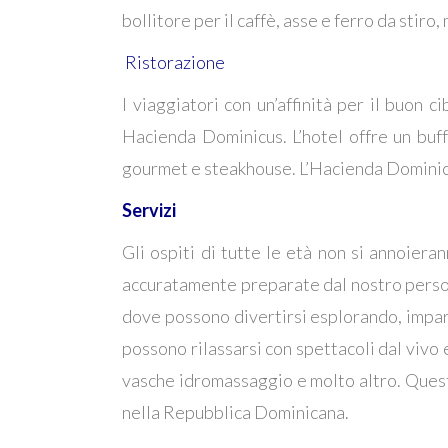
bollitore per il caffè, asse e ferro da stiro,
Ristorazione
I viaggiatori con un’affinità per il buon c
Hacienda Dominicus. L’hotel offre un buf
gourmet e steakhouse. L’Hacienda Dominic
Servizi
Gli ospiti di tutte le età non si annoiera
accuratamente preparate dal nostro persona
dove possono divertirsi esplorando, impara
possono rilassarsi con spettacoli dal vivo 
vasche idromassaggio e molto altro. Questo
nella Repubblica Dominicana.