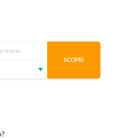
SCOPRI
o?