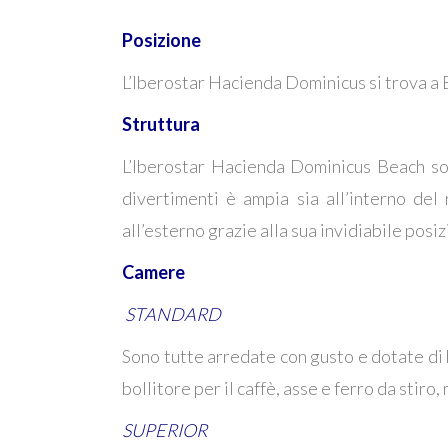
Posizione
L’Iberostar Hacienda Dominicus si trova a 
Struttura
L’Iberostar Hacienda Dominicus Beach sor
divertimenti è ampia sia all’interno del 
all’esterno grazie alla sua invidiabile pos
Camere
STANDARD
Sono tutte arredate con gusto e dotate di b
bollitore per il caffè, asse e ferro da stiro,
SUPERIOR