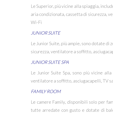
Le Superior, più vicine alla spiaggia, incl
aria condizionata, cassetta di sicurezza, ven
Wi-Fi
JUNIOR SUITE
Le Junior Suite, più ampie, sono dotate di 
sicurezza, ventilatore a soffitto, asciugacap
JUNIOR SUITE SPA
Le Junior Suite Spa, sono più vicine alla
ventilatore a soffitto, asciugacapelli, TV sa
FAMILY ROOM
Le camere Family, disponibili solo per fa
tutte arredate con gusto e dotate di balco