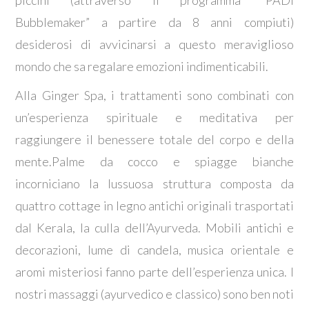
Bubblemaker” a partire da 8 anni compiuti)
desiderosi di avvicinarsi a questo meraviglioso
mondo che sa regalare emozioni indimenticabili.
Alla Ginger Spa, i trattamenti sono combinati con
un’esperienza spirituale e meditativa per
raggiungere il benessere totale del corpo e della
mente.Palme da cocco e spiagge bianche
incorniciano la lussuosa struttura composta da
quattro cottage in legno antichi originali trasportati
dal Kerala, la culla dell’Ayurveda. Mobili antichi e
decorazioni, lume di candela, musica orientale e
aromi misteriosi fanno parte dell’esperienza unica. I
nostri massaggi (ayurvedico e classico) sono ben noti