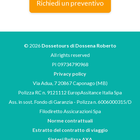
Richiedi un preventivo
© 2026
Dossetours di Dossena Roberto
All rights reserved
PI 09734790968
Privacy policy
Via Adua, 7 20867 Caponago (MB)
Polizza RC n. 9121112 EuropAssitance Italia Spa
Ass. in sost. Fondo di Garanzia - Polizza n. 6006000315/D
Filodiretto Assicurazioni Spa
Norme contrattuali
Estratto del contratto di viaggio
Sintesi Polizza AXA