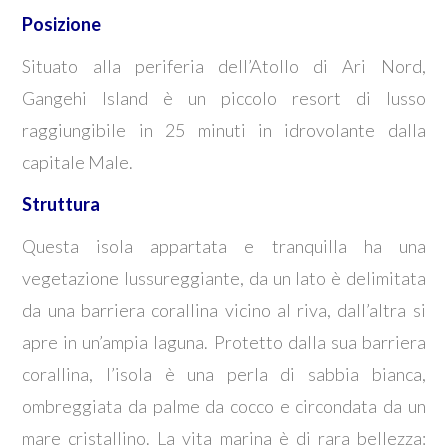
Posizione
Situato alla periferia dell’Atollo di Ari Nord,
Gangehi Island è un piccolo resort di lusso
raggiungibile in 25 minuti in idrovolante dalla
capitale Male.
Struttura
Questa isola appartata e tranquilla ha una
vegetazione lussureggiante, da un lato è delimitata
da una barriera corallina vicino al riva, dall’altra si
apre in un’ampia laguna. Protetto dalla sua barriera
corallina, l’isola è una perla di sabbia bianca,
ombreggiata da palme da cocco e circondata da un
mare cristallino. La vita marina è di rara bellezza: