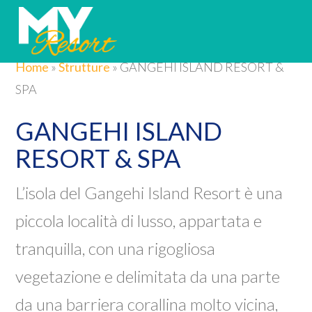
Home
»
Strutture
»
GANGEHI ISLAND RESORT &
SPA
GANGEHI ISLAND
RESORT & SPA
L’isola del Gangehi Island Resort è una
piccola località di lusso, appartata e
tranquilla, con una rigogliosa
vegetazione e delimitata da una parte
da una barriera corallina molto vicina,