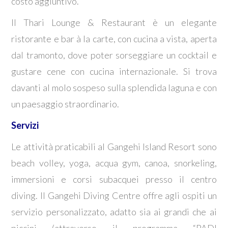
costo aggiuntivo.
Il Thari Lounge & Restaurant è un elegante
ristorante e bar à la carte, con cucina a vista, aperta
dal tramonto, dove poter sorseggiare un cocktail e
gustare cene con cucina internazionale. Si trova
davanti al molo sospeso sulla splendida laguna e con
un paesaggio straordinario.
Servizi
Le attività praticabili al Gangehi Island Resort sono
beach volley, yoga, acqua gym, canoa, snorkeling,
immersioni e corsi subacquei presso il centro
diving. Il Gangehi Diving Centre offre agli ospiti un
servizio personalizzato, adatto sia ai grandi che ai
piccini (attraverso il programma “PADI