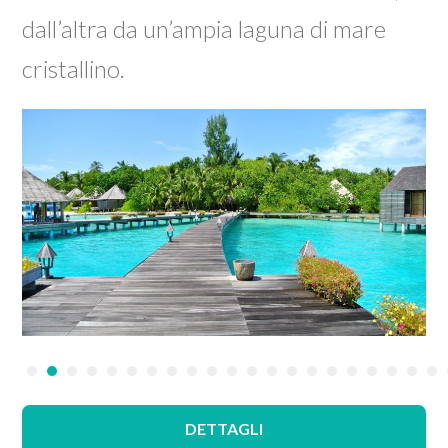
dall’altra da un’ampia laguna di mare
cristallino.
•
•
•
•
•
•
•
•
•
•
•
•
•
•
•
•
•
•
•
•
•
DETTAGLI