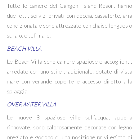
Tutte le camere del Gangehi Island Resort hanno
due letti, servizi privati con doccia, cassaforte, aria
condizionata e sono attrezzate con chaise longues o
sdraio, e teli mare.
BEACH VILLA
Le Beach Villa sono camere spaziose e accoglienti,
arredate con uno stile tradizionale, dotate di vista
mare con verande coperte e accesso diretto alla
spiaggia.
OVERWATER VILLA
Le nuove 8 spaziose ville sull’acqua, appena
rinnovate, sono calorosamente decorate con legno
pregiato e godono di una posizione privilegiata di