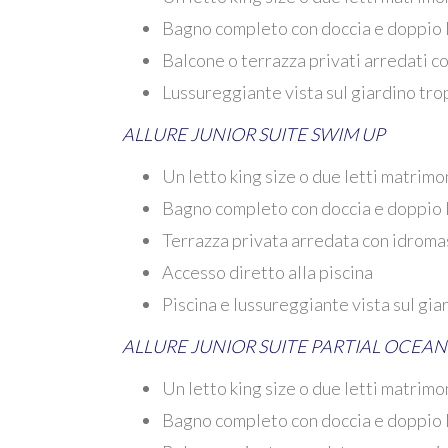
Bagno completo con doccia e doppio 
Balcone o terrazza privati ​​arredati 
Lussureggiante vista sul giardino tro
ALLURE JUNIOR SUITE SWIM UP
Un letto king size o due letti matrimo
Bagno completo con doccia e doppio 
Terrazza privata arredata con idrom
Accesso diretto alla piscina
Piscina e lussureggiante vista sul gia
ALLURE JUNIOR SUITE PARTIAL OCEAN
Un letto king size o due letti matrimo
Bagno completo con doccia e doppio 