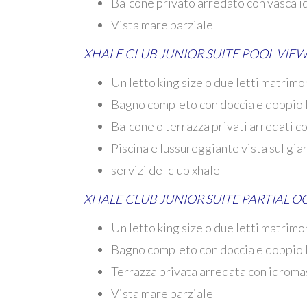
Balcone privato arredato con vasca 
Vista mare parziale
XHALE CLUB JUNIOR SUITE POOL VIE
Un letto king size o due letti matrimo
Bagno completo con doccia e doppio 
Balcone o terrazza privati ​​arredati 
Piscina e lussureggiante vista sul gia
servizi del club xhale
XHALE CLUB JUNIOR SUITE PARTIAL 
Un letto king size o due letti matrimo
Bagno completo con doccia e doppio 
Terrazza privata arredata con idrom
Vista mare parziale