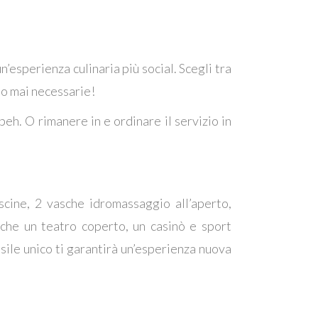
n’esperienza culinaria più social. Scegli tra
ono mai necessarie!
beh. O rimanere in e ordinare il servizio in
scine, 2 vasche idromassaggio all’aperto,
nche un teatro coperto, un casinò e sport
sile unico ti garantirà un’esperienza nuova