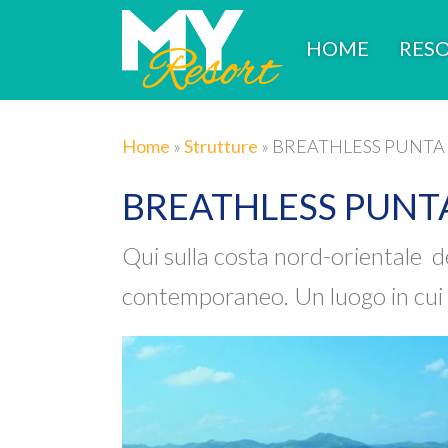
HOME
RESO
Home
»
Strutture
»
BREATHLESS PUNTA 
BREATHLESS PUNTA
Qui sulla costa nord-orientale d
contemporaneo. Un luogo in cui è 