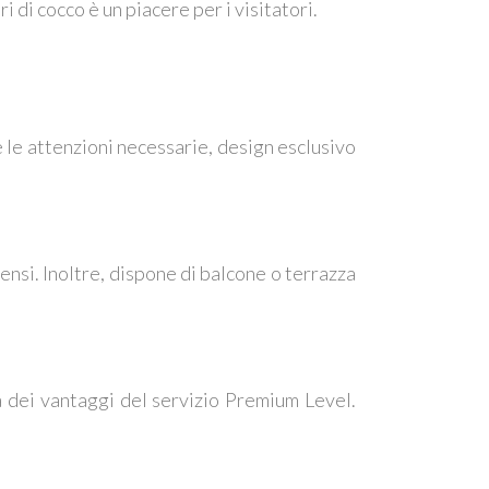
i di cocco è un piacere per i visitatori.
 le attenzioni necessarie, design esclusivo
sensi. Inoltre, dispone di balcone o terrazza
a dei vantaggi del servizio Premium Level.