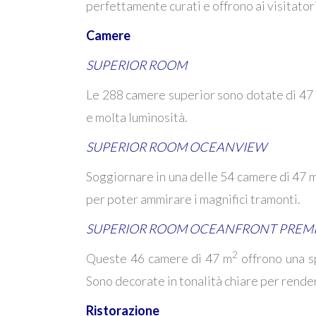
perfettamente curati e offrono ai visitatori
Camere
SUPERIOR ROOM
Le 288 camere superior sono dotate di 47
e molta luminosità.
SUPERIOR ROOM OCEANVIEW
Soggiornare in una delle 54 camere di 47 
per poter ammirare i magnifici tramonti.
SUPERIOR ROOM OCEANFRONT PREMI
2
Queste 46 camere di 47 m
offrono una sp
Sono decorate in tonalità chiare per render
Ristorazione