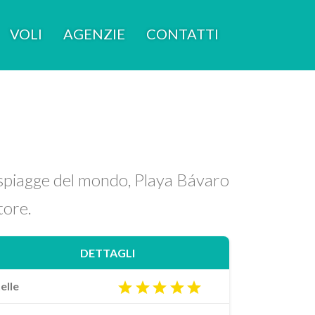
VOLI
AGENZIE
CONTATTI
i spiagge del mondo, Playa Bávaro
tore.
DETTAGLI
elle