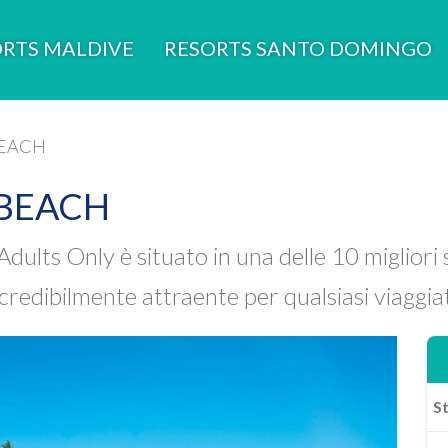
RTS MALDIVE
RESORTS SANTO DOMINGO
BEACH
 BEACH
dults Only è situato in una delle 10 miglior
redibilmente attraente per qualsiasi viaggia
St