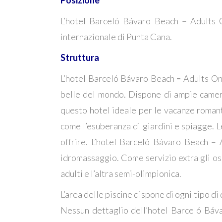
L’hotel Barceló Bávaro Beach – Adults 
internazionale di Punta Cana.
Struttura
L’hotel Barceló Bávaro Beach
–
Adults On
belle del mondo. Dispone di ampie camere 
questo hotel ideale per le vacanze romanti
come l’esuberanza di giardini e spiagge. L
offrire. L’hotel Barceló Bávaro Beach – 
idromassaggio. Come servizio extra gli osp
adulti e l’altra semi-olimpionica.
L’area delle piscine dispone di ogni tipo di 
Nessun dettaglio dell’hotel Barceló Báva