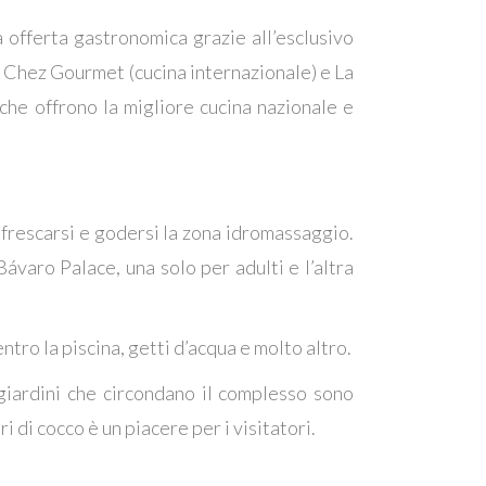
 offerta gastronomica grazie all’esclusivo
tà, Chez Gourmet (cucina internazionale) e La
 che offrono la migliore cucina nazionale e
nfrescarsi e godersi la zona idromassaggio.
ávaro Palace, una solo per adulti e l’altra
entro la piscina, getti d’acqua e molto altro.
giardini che circondano il complesso sono
i di cocco è un piacere per i visitatori.